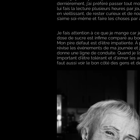
dernièrement, j’ai préféré passer tout 
lui fais la lecture plusieurs heures par jou
en vieillissant, de rester curieux et de no
s’aime soi-même et faire les choses par 
Je fais attention à ce que je mange car 
dose de sucre est infime comparé au bon
Mon pire défaut est d’être impatiente. À 
révise les événements de ma journée et j
donne une ligne de conduite. Quand je lis
important d’être tolérant et d’aimer les au
faut aussi voir le bon côté des gens et d