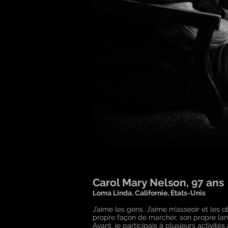
Carol Mary Nelson, 97 ans
Loma Linda, Californie, États-Unis
J’aime les gens. J’aime m’asseoir et les 
propre façon de marcher, son propre lang
Avant, je participais à plusieurs activit