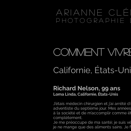
Arianne Cl
Photographie 
Comment vivre
Californie, États-Un
Richard Nelson, 99 ans
Loma Linda, Californie, États-Unis
J’étais médecin chirurgien et j’ai arrêté 
adventiste du septième jour. Mes années 
à la société et de m’accomplir comme êt
complètement.
Je me préoccupe de ma santé; je suis vé
je ne mange que des aliments sains. Je f