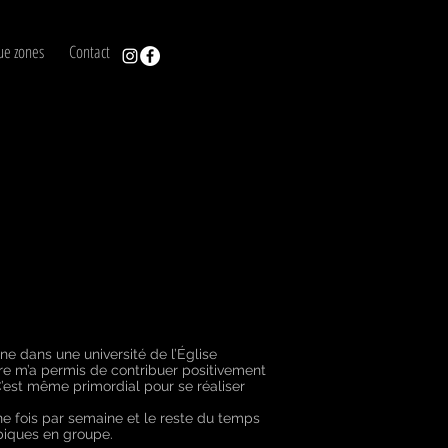
ue zones
Contact
ine dans une université de l’Église
ère m’a permis de contribuer positivement
’est même primordial pour se réaliser
e fois par semaine et le reste du temps
obiques en groupe.