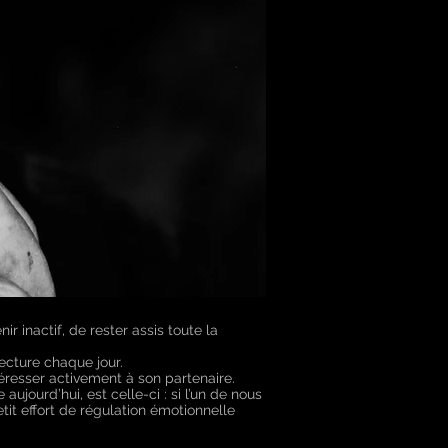
 inactif, de rester assis toute la
ecture chaque jour.
téresser activement à son partenaire.
ujourd’hui, est celle-ci : si l’un de nous
etit effort de régulation émotionnelle