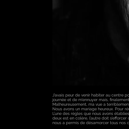
J’avais peur de venir habiter au centre p
journée et de m’ennuyer mais, finalement, c
Malheureusement, ma vue a terriblement 
Nous avons un mariage heureux. Pour réuss
L’une des règles que nous avons établies 
deux est en colère, l’autre doit s’efforce
nous a permis de désamorcer tous nos co