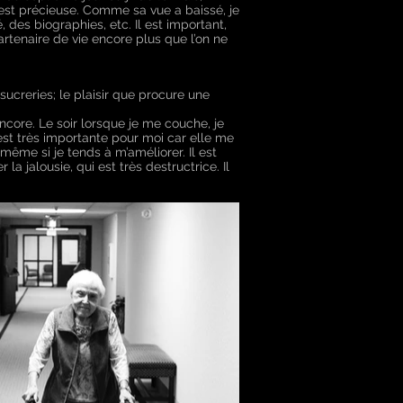
est précieuse. Comme sa vue a baissé, je
té, des biographies, etc. Il est important,
 partenaire de vie encore plus que l’on ne
ucreries; le plaisir que procure une
encore. Le soir lorsque je me couche, je
 est très importante pour moi car elle me
même si je tends à m’améliorer. Il est
la jalousie, qui est très destructrice. Il