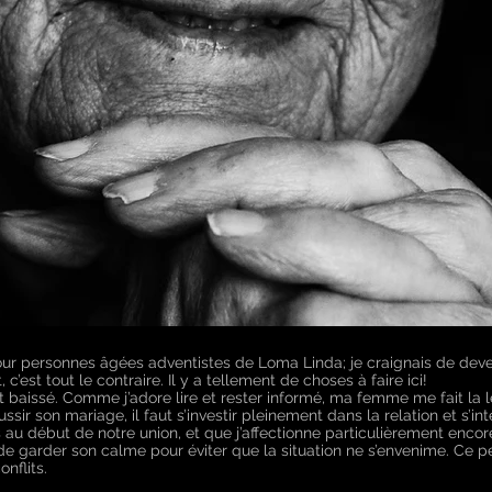
our personnes âgées adventistes de Loma Linda; je craignais de devenir
’est tout le contraire. Il y a tellement de choses à faire ici!
baissé. Comme j’adore lire et rester informé, ma femme me fait la l
ir son mariage, il faut s’investir pleinement dans la relation et s’in
au début de notre union, et que j’affectionne particulièrement encore a
r de garder son calme pour éviter que la situation ne s’envenime. Ce p
nflits.