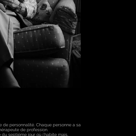
type de personnalité. Chaque personne a sa
thérapeute de profession.
 du septième jour où j’habite mais,