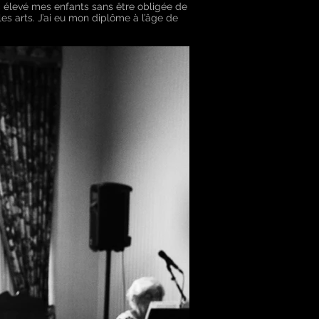
nc élevé mes enfants sans être obligée de
 les arts. J’ai eu mon diplôme à l’âge de