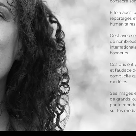
consacré son
Elle a aussi
reportages e
humanitaires
C’est avec se
de nombreuse
international
honneurs.
Ces prix ont 
et l’audace d
complicité qu
modèles.
Ses images e
de grands jo
par le monde
sur les média