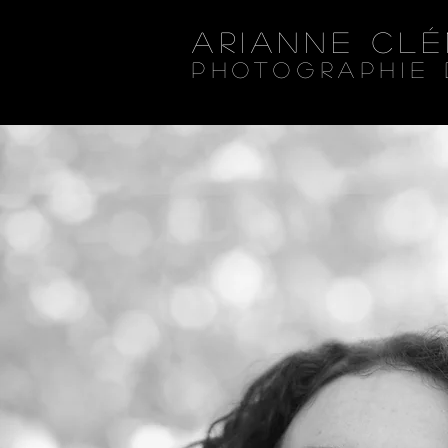
Arianne Cl
Photographie 