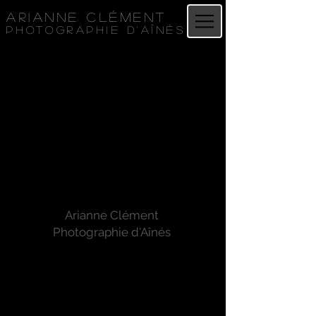
Arianne Clément
Photographie d'aînés
Arianne Clément
Photographie d'Aînés