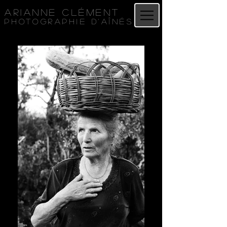
Arianne Clément
Photographie d'aînés